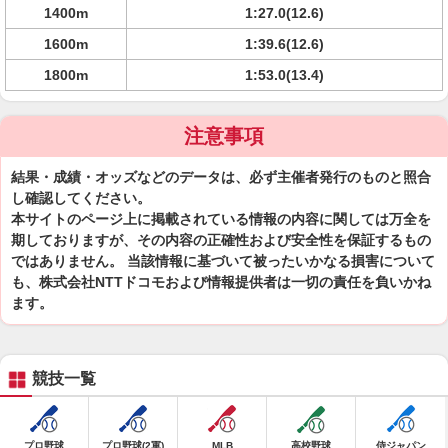
1400m
1:27.0(12.6)
1600m
1:39.6(12.6)
1800m
1:53.0(13.4)
注意事項
結果・成績・オッズなどのデータは、必ず主催者発行のものと照合
し確認してください。
本サイトのページ上に掲載されている情報の内容に関しては万全を
期しておりますが、その内容の正確性および安全性を保証するもの
ではありません。 当該情報に基づいて被ったいかなる損害について
も、株式会社NTTドコモおよび情報提供者は一切の責任を負いかね
ます。
競技一覧
プロ野球
プロ野球(2軍)
MLB
高校野球
侍ジャパン