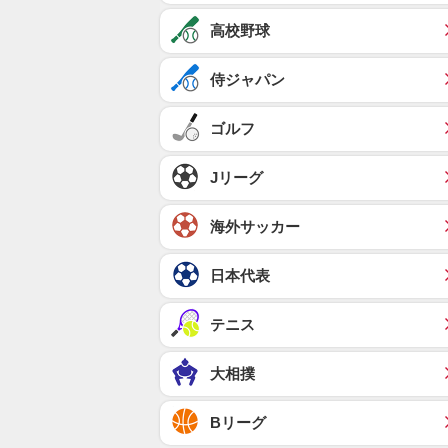
高校野球
侍ジャパン
ゴルフ
Jリーグ
海外サッカー
日本代表
テニス
大相撲
Bリーグ