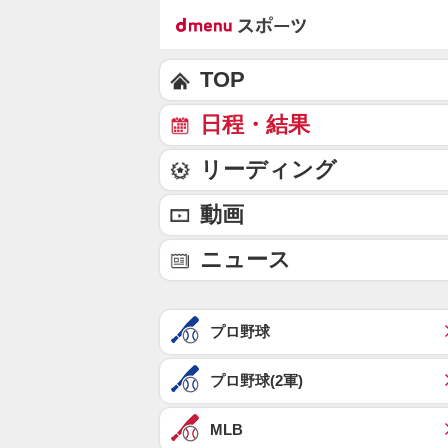
TOP
日程・結果
リーディング
動画
ニュース
プロ野球
プロ野球(2軍)
MLB