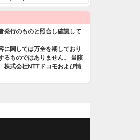
者発行のものと照合し確認して
容に関しては万全を期しており
するものではありません。 当該
、株式会社NTTドコモおよび情