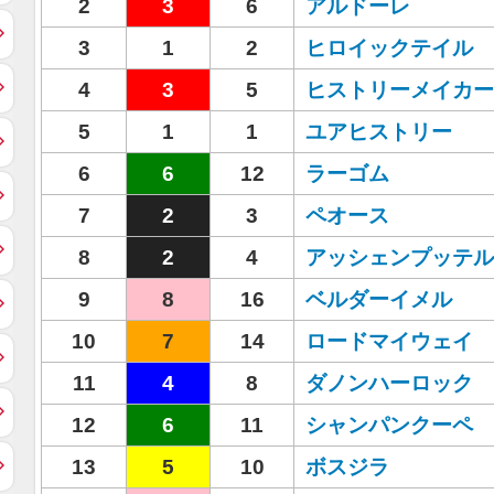
2
3
6
アルドーレ
3
1
2
ヒロイックテイル
4
3
5
ヒストリーメイカー
5
1
1
ユアヒストリー
6
6
12
ラーゴム
7
2
3
ペオース
8
2
4
アッシェンプッテル
9
8
16
ベルダーイメル
10
7
14
ロードマイウェイ
11
4
8
ダノンハーロック
12
6
11
シャンパンクーペ
13
5
10
ボスジラ