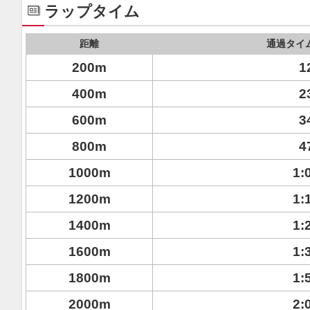
ラップタイム
距離
通過タイ
200m
1
400m
2
600m
3
800m
4
1000m
1:
1200m
1:
1400m
1:
1600m
1:
1800m
1:
2000m
2: