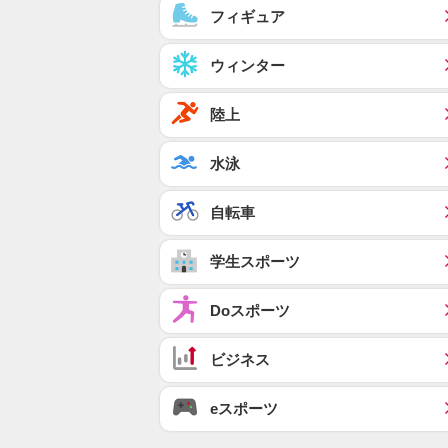
フィギュア
ウィンター
陸上
水泳
自転車
学生スポーツ
Doスポーツ
ビジネス
eスポーツ