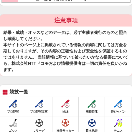
注意事項
結果・成績・オッズなどのデータは、必ず主催者発行のものと照合
し確認してください。
本サイトのページ上に掲載されている情報の内容に関しては万全を
期しておりますが、その内容の正確性および安全性を保証するもの
ではありません。 当該情報に基づいて被ったいかなる損害について
も、株式会社NTTドコモおよび情報提供者は一切の責任を負いかね
ます。
競技一覧
プロ野球
プロ野球(2軍)
MLB
高校野球
侍ジャパン
ゴルフ
Jリーグ
海外サッカー
日本代表
テニス