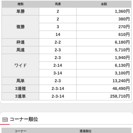
種類
馬番
金額
単勝
2
1,360円
2
380円
複勝
3
270円
14
610円
枠連
2-2
6,180円
馬連
2-3
5,710円
2-3
1,940円
ワイド
2-14
6,130円
3-14
3,100円
馬単
2-3
13,240円
3連複
2-3-14
46,490円
3連単
2-3-14
258,710円
コーナー順位
コーナー
通過順位