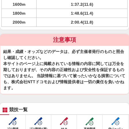
1600m
1:37.2(11.6)
1800m
1:48.6(11.4)
2000m
2:00.4(11.8)
注意事項
結果・成績・オッズなどのデータは、必ず主催者発行のものと照合
し確認してください。
本サイトのページ上に掲載されている情報の内容に関しては万全を
期しておりますが、その内容の正確性および安全性を保証するもの
ではありません。 当該情報に基づいて被ったいかなる損害について
も、株式会社NTTドコモおよび情報提供者は一切の責任を負いかね
ます。
競技一覧
プロ野球
プロ野球(2軍)
MLB
高校野球
侍ジャパン