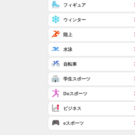
フィギュア
ウィンター
陸上
水泳
自転車
学生スポーツ
Doスポーツ
ビジネス
eスポーツ