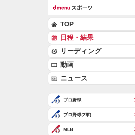
TOP
日程・結果
リーディング
動画
ニュース
プロ野球
プロ野球(2軍)
MLB