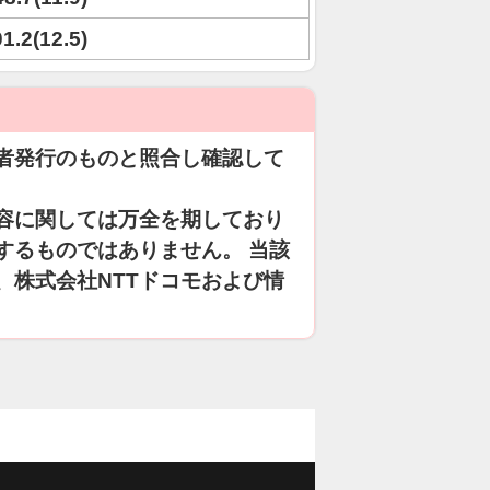
01.2(12.5)
者発行のものと照合し確認して
容に関しては万全を期しており
するものではありません。 当該
、株式会社NTTドコモおよび情