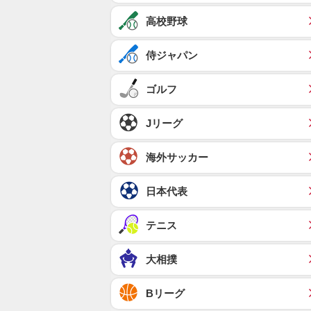
高校野球
侍ジャパン
ゴルフ
Jリーグ
海外サッカー
日本代表
テニス
大相撲
Bリーグ