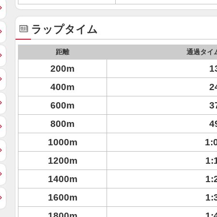
ラップタイム
距離
通過タイ
200m
1
400m
2
600m
3
800m
4
1000m
1:
1200m
1:
1400m
1:
1600m
1:
1800m
1: