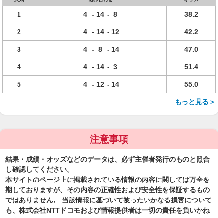
1
4
-
14
-
8
38.2
2
4
-
14
-
12
42.2
3
4
-
8
-
14
47.0
4
4
-
14
-
3
51.4
5
4
-
12
-
14
55.0
もっと見る＞
注意事項
結果・成績・オッズなどのデータは、必ず主催者発行のものと照合
し確認してください。
本サイトのページ上に掲載されている情報の内容に関しては万全を
期しておりますが、その内容の正確性および安全性を保証するもの
ではありません。 当該情報に基づいて被ったいかなる損害について
も、株式会社NTTドコモおよび情報提供者は一切の責任を負いかね