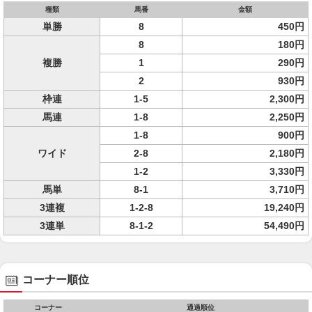
種類
馬番
金額
単勝
8
450円
8
180円
複勝
1
290円
2
930円
枠連
1-5
2,300円
馬連
1-8
2,250円
1-8
900円
ワイド
2-8
2,180円
1-2
3,330円
馬単
8-1
3,710円
3連複
1-2-8
19,240円
3連単
8-1-2
54,490円
コーナー順位
コーナー
通過順位