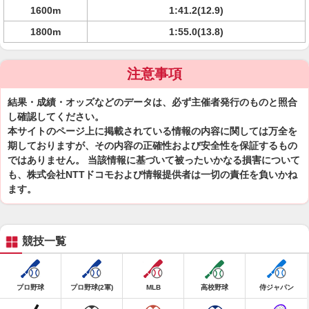
1600m
1:41.2(12.9)
1800m
1:55.0(13.8)
注意事項
結果・成績・オッズなどのデータは、必ず主催者発行のものと照合
し確認してください。
本サイトのページ上に掲載されている情報の内容に関しては万全を
期しておりますが、その内容の正確性および安全性を保証するもの
ではありません。 当該情報に基づいて被ったいかなる損害について
も、株式会社NTTドコモおよび情報提供者は一切の責任を負いかね
ます。
競技一覧
プロ野球
プロ野球(2軍)
MLB
高校野球
侍ジャパン