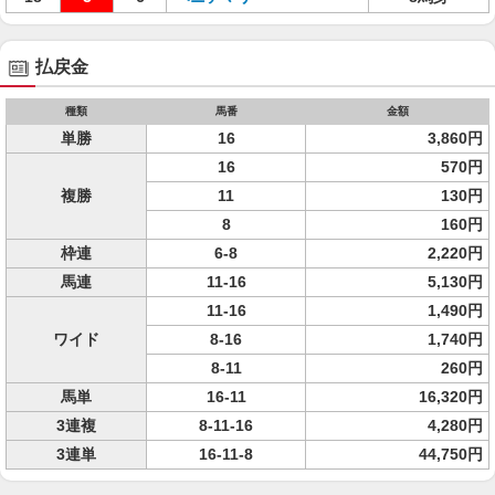
払戻金
種類
馬番
金額
単勝
16
3,860円
16
570円
複勝
11
130円
8
160円
枠連
6-8
2,220円
馬連
11-16
5,130円
11-16
1,490円
ワイド
8-16
1,740円
8-11
260円
馬単
16-11
16,320円
3連複
8-11-16
4,280円
3連単
16-11-8
44,750円