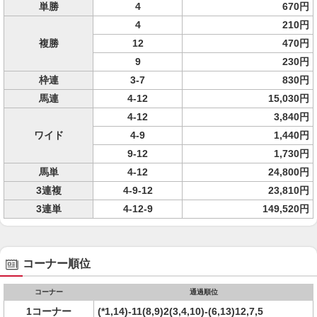
単勝
4
670円
4
210円
複勝
12
470円
9
230円
枠連
3-7
830円
馬連
4-12
15,030円
4-12
3,840円
ワイド
4-9
1,440円
9-12
1,730円
馬単
4-12
24,800円
3連複
4-9-12
23,810円
3連単
4-12-9
149,520円
コーナー順位
コーナー
通過順位
1コーナー
(*1,14)-11(8,9)2(3,4,10)-(6,13)12,7,5