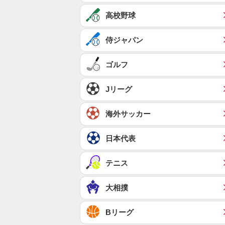
高校野球
侍ジャパン
ゴルフ
Jリーグ
海外サッカー
日本代表
テニス
大相撲
Bリーグ