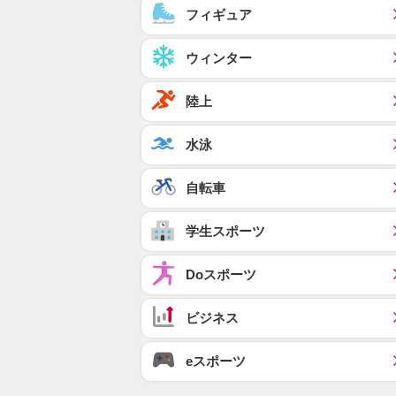
フィギュア
ウィンター
陸上
水泳
自転車
学生スポーツ
Doスポーツ
ビジネス
eスポーツ