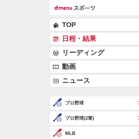
TOP
日程・結果
リーディング
動画
ニュース
プロ野球
プロ野球(2軍)
MLB