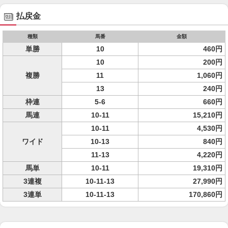
払戻金
種類
馬番
金額
単勝
10
460円
10
200円
複勝
11
1,060円
13
240円
枠連
5-6
660円
馬連
10-11
15,210円
10-11
4,530円
ワイド
10-13
840円
11-13
4,220円
馬単
10-11
19,310円
3連複
10-11-13
27,990円
3連単
10-11-13
170,860円