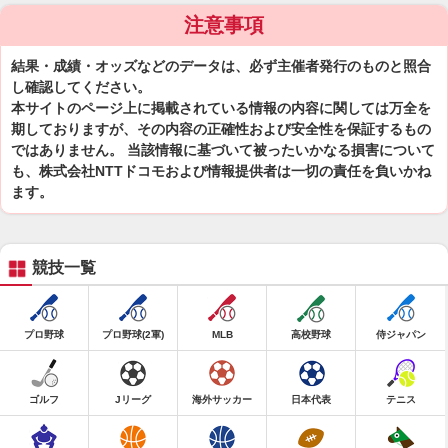
注意事項
結果・成績・オッズなどのデータは、必ず主催者発行のものと照合
し確認してください。
本サイトのページ上に掲載されている情報の内容に関しては万全を
期しておりますが、その内容の正確性および安全性を保証するもの
ではありません。 当該情報に基づいて被ったいかなる損害について
も、株式会社NTTドコモおよび情報提供者は一切の責任を負いかね
ます。
競技一覧
プロ野球
プロ野球(2軍)
MLB
高校野球
侍ジャパン
ゴルフ
Jリーグ
海外サッカー
日本代表
テニス