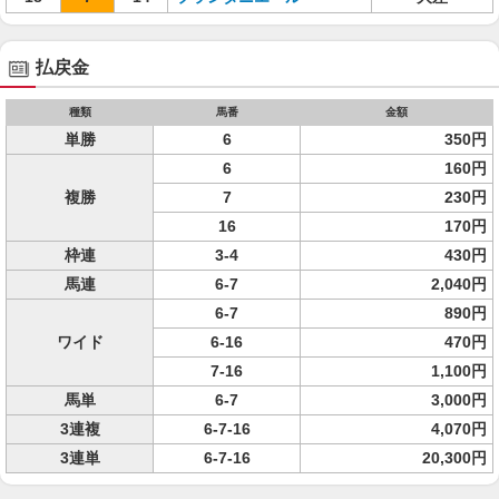
払戻金
種類
馬番
金額
単勝
6
350円
6
160円
複勝
7
230円
16
170円
枠連
3-4
430円
馬連
6-7
2,040円
6-7
890円
ワイド
6-16
470円
7-16
1,100円
馬単
6-7
3,000円
3連複
6-7-16
4,070円
3連単
6-7-16
20,300円