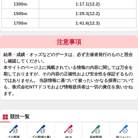
1300m
1:17.1(12.2)
1500m
1:29.3(12.2)
1700m
1:41.6(12.3)
注意事項
結果・成績・オッズなどのデータは、必ず主催者発行のものと照合
し確認してください。
本サイトのページ上に掲載されている情報の内容に関しては万全を
期しておりますが、その内容の正確性および安全性を保証するもの
ではありません。 当該情報に基づいて被ったいかなる損害について
も、株式会社NTTドコモおよび情報提供者は一切の責任を負いかね
ます。
競技一覧
プロ野球
プロ野球(2軍)
MLB
高校野球
侍ジャパン