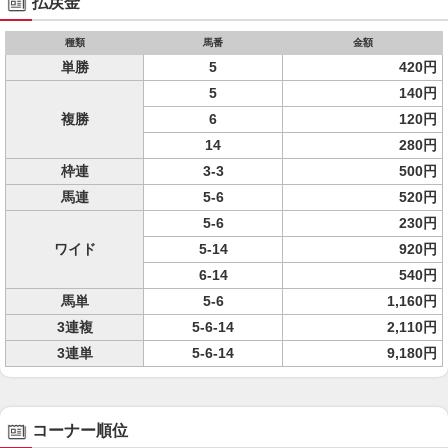
払戻金
種類
馬番
金額
単勝
5
420円
5
140円
複勝
6
120円
14
280円
枠連
3-3
500円
馬連
5-6
520円
5-6
230円
ワイド
5-14
920円
6-14
540円
馬単
5-6
1,160円
3連複
5-6-14
2,110円
3連単
5-6-14
9,180円
コーナー順位