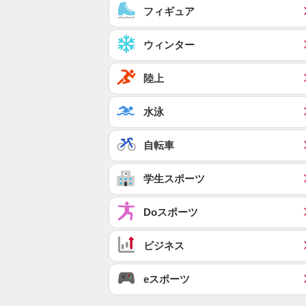
フィギュア
ウィンター
陸上
水泳
自転車
学生スポーツ
Doスポーツ
ビジネス
eスポーツ