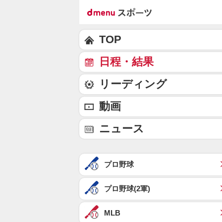
TOP
日程・結果
リーディング
動画
ニュース
プロ野球
プロ野球(2軍)
MLB