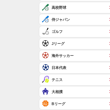
高校野球
侍ジャパン
ゴルフ
Jリーグ
海外サッカー
日本代表
テニス
大相撲
Bリーグ