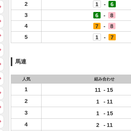
2
1
-
6
3
6
-
8
4
7
-
8
5
1
-
7
馬連
人気
組み合わせ
1
11
-
15
2
1
-
11
3
1
-
15
4
2
-
11