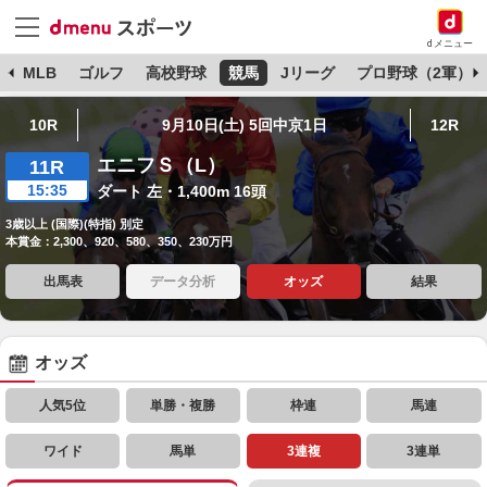
dメニュー
球
MLB
ゴルフ
高校野球
競馬
Jリーグ
プロ野球（2軍）
10R
9月10日(土) 5回中京1日
12R
エニフＳ（L）
11R
15:35
ダート 左・1,400m 16頭
3歳以上 (国際)(特指) 別定
本賞金：2,300、920、580、350、230万円
出馬表
データ分析
オッズ
結果
オッズ
人気5位
単勝・複勝
枠連
馬連
ワイド
馬単
3連複
3連単