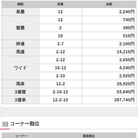
種類
馬番
金額
単勝
12
2,240円
12
740円
複勝
2
390円
10
510円
枠連
2-7
2,100円
馬連
2-12
14,210円
2-12
3,650円
ワイド
10-12
4,240円
2-10
2,920円
馬単
12-2
28,920円
3連複
2-10-12
53,640円
3連単
12-2-10
287,740円
コーナー順位
コーナー
通過順位