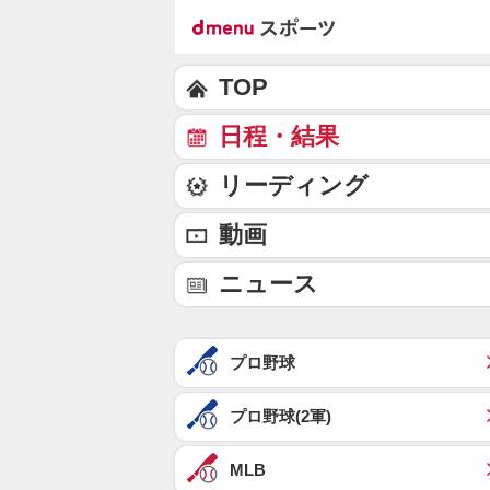
TOP
日程・結果
リーディング
動画
ニュース
プロ野球
プロ野球(2軍)
MLB