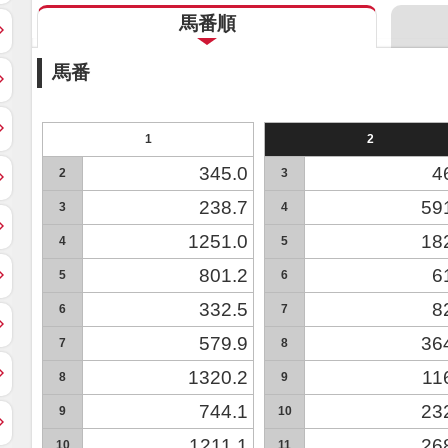
馬番順
馬番
1
2
345.0
4
2
3
238.7
59
3
4
1251.0
18
4
5
801.2
6
5
6
332.5
8
6
7
579.9
36
7
8
1320.2
11
8
9
744.1
23
9
10
1211.1
26
10
11