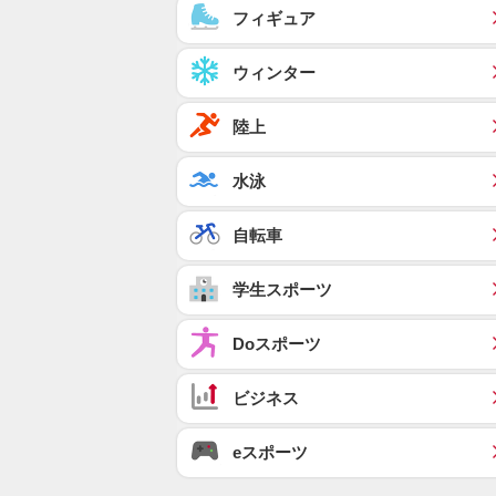
フィギュア
ウィンター
陸上
水泳
自転車
学生スポーツ
Doスポーツ
ビジネス
eスポーツ