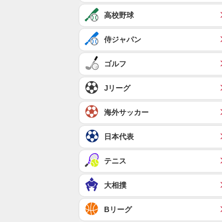
高校野球
侍ジャパン
ゴルフ
Jリーグ
海外サッカー
日本代表
テニス
大相撲
Bリーグ