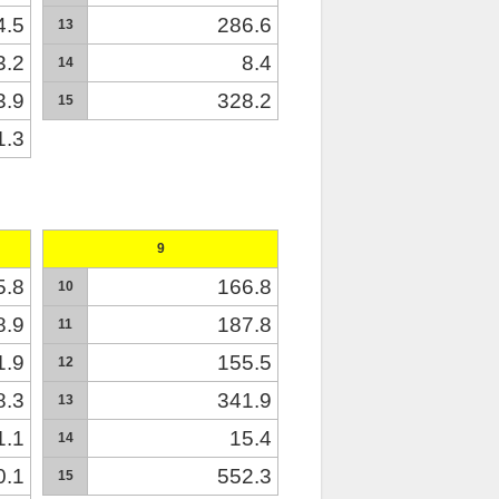
4.5
286.6
13
3.2
8.4
14
3.9
328.2
15
1.3
9
5.8
166.8
10
8.9
187.8
11
1.9
155.5
12
8.3
341.9
13
1.1
15.4
14
0.1
552.3
15