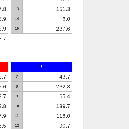
7.8
151.3
13
8.9
6.0
14
8.9
237.6
15
2.7
6
2.7
43.7
7
5.6
262.8
8
2.7
65.4
9
3.8
139.7
10
7.9
118.0
11
6.5
90.7
12