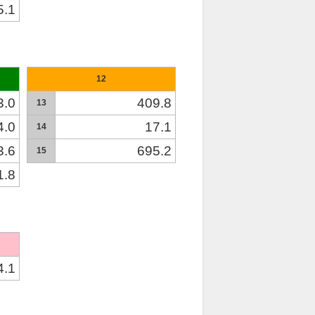
5.1
12
3.0
409.8
13
4.0
17.1
14
3.6
695.2
15
1.8
4.1