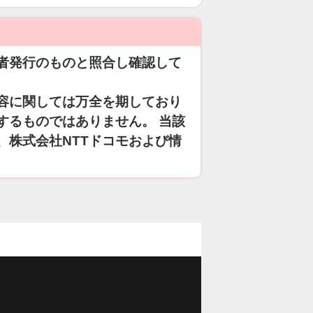
者発行のものと照合し確認して
容に関しては万全を期しており
するものではありません。 当該
、株式会社NTTドコモおよび情