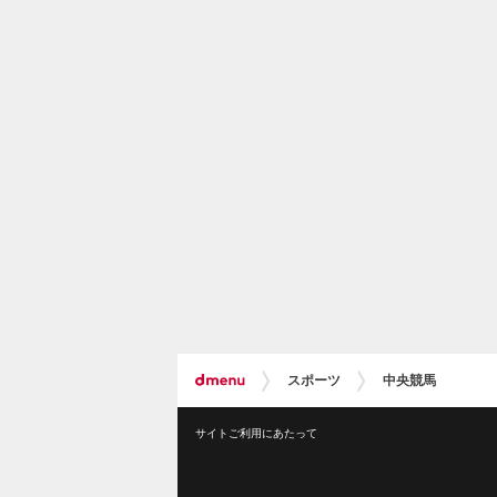
スポーツ
中央競馬
サイトご利用にあたって