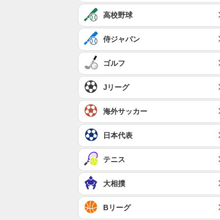
高校野球
侍ジャパン
ゴルフ
Jリーグ
海外サッカー
日本代表
テニス
大相撲
Bリーグ