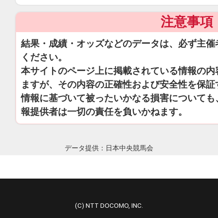
注意事項
結果・成績・オッズなどのデータは、必ず主催
ください。
本サイトのページ上に掲載されている情報の内
ますが、その内容の正確性および安全性を保証
情報に基づいて被ったいかなる損害についても
報提供者は一切の責任を負いかねます。
データ提供：日本中央競馬会
(C) NTT DOCOMO, INC.