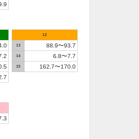
9.9
12
4.0
88.9〜93.7
13
7.2
6.8〜7.7
14
0.5
162.7〜170.0
15
2.7
7.3