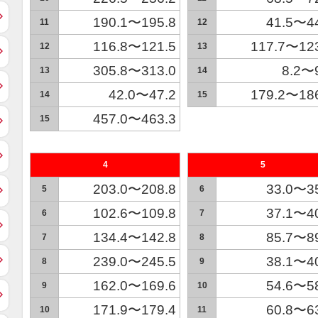
190.1〜195.8
41.5〜4
11
12
116.8〜121.5
117.7〜12
12
13
305.8〜313.0
8.2〜
13
14
42.0〜47.2
179.2〜18
14
15
457.0〜463.3
15
4
5
203.0〜208.8
33.0〜3
5
6
102.6〜109.8
37.1〜4
6
7
134.4〜142.8
85.7〜8
7
8
239.0〜245.5
38.1〜4
8
9
162.0〜169.6
54.6〜5
9
10
171.9〜179.4
60.8〜6
10
11