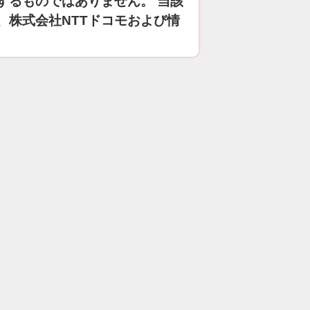
するものではありません。 当該
、株式会社NTTドコモおよび情