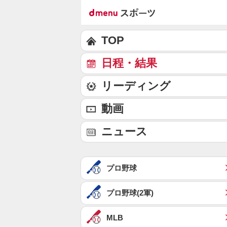
TOP
日程・結果
リーディング
動画
ニュース
プロ野球
プロ野球(2軍)
MLB