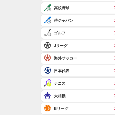
高校野球
侍ジャパン
ゴルフ
Jリーグ
海外サッカー
日本代表
テニス
大相撲
Bリーグ