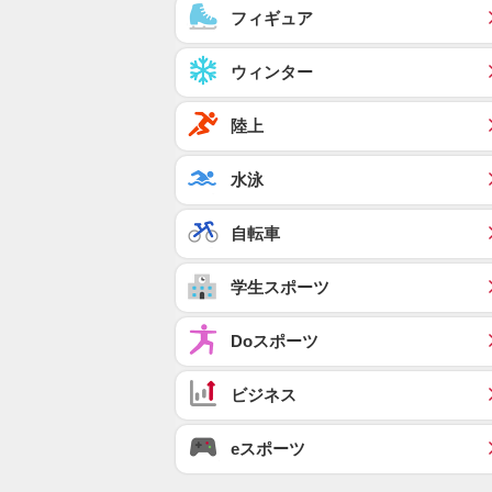
フィギュア
ウィンター
陸上
水泳
自転車
学生スポーツ
Doスポーツ
ビジネス
eスポーツ