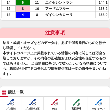
14
6
11
エクセレントラン
144.1
15
8
16
アーザムブルー
168.2
16
4
8
ダイシンカローリ
358.0
注意事項
結果・成績・オッズなどのデータは、必ず主催者発行のものと照合
し確認してください。
本サイトのページ上に掲載されている情報の内容に関しては万全を
期しておりますが、その内容の正確性および安全性を保証するもの
ではありません。 当該情報に基づいて被ったいかなる損害について
も、株式会社NTTドコモおよび情報提供者は一切の責任を負いかね
ます。
競技一覧
プロ野球
プロ野球(2軍)
MLB
高校野球
侍ジャパン