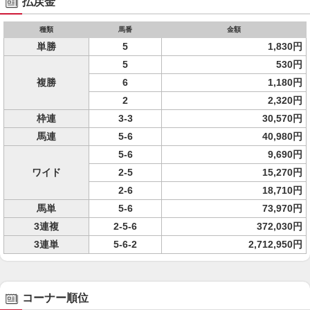
払戻金
種類
馬番
金額
単勝
5
1,830円
5
530円
複勝
6
1,180円
2
2,320円
枠連
3-3
30,570円
馬連
5-6
40,980円
5-6
9,690円
ワイド
2-5
15,270円
2-6
18,710円
馬単
5-6
73,970円
3連複
2-5-6
372,030円
3連単
5-6-2
2,712,950円
コーナー順位