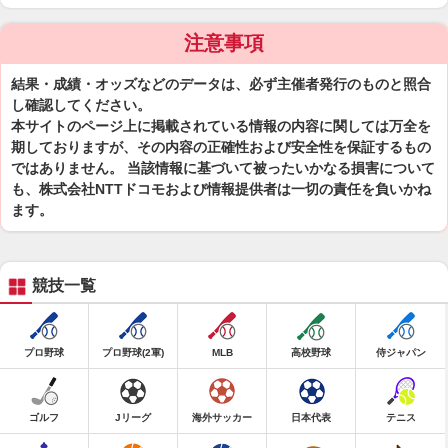
注意事項
結果・成績・オッズなどのデータは、必ず主催者発行のものと照合
し確認してください。
本サイトのページ上に掲載されている情報の内容に関しては万全を
期しておりますが、その内容の正確性および安全性を保証するもの
ではありません。 当該情報に基づいて被ったいかなる損害について
も、株式会社NTTドコモおよび情報提供者は一切の責任を負いかね
ます。
競技一覧
プロ野球
プロ野球(2軍)
MLB
高校野球
侍ジャパン
ゴルフ
Jリーグ
海外サッカー
日本代表
テニス