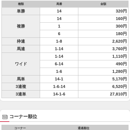
種類
馬番
金額
単勝
14
320円
14
160円
複勝
1
300円
6
180円
枠連
1-8
2,620円
馬連
1-14
3,760円
1-14
1,110円
ワイド
6-14
490円
1-6
1,280円
馬単
14-1
5,170円
3連複
1-6-14
6,520円
3連単
14-1-6
27,810円
コーナー順位
コーナー
通過順位