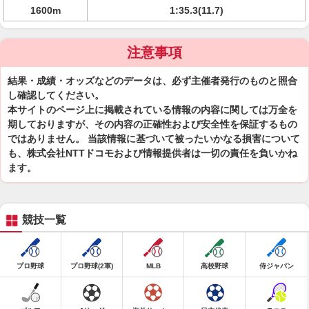
1600m
1:35.3(11.7)
注意事項
結果・成績・オッズなどのデータは、必ず主催者発行のものと照合
し確認してください。
本サイトのページ上に掲載されている情報の内容に関しては万全を
期しておりますが、その内容の正確性および安全性を保証するもの
ではありません。 当該情報に基づいて被ったいかなる損害について
も、株式会社NTTドコモおよび情報提供者は一切の責任を負いかね
ます。
競技一覧
プロ野球
プロ野球(2軍)
MLB
高校野球
侍ジャパン