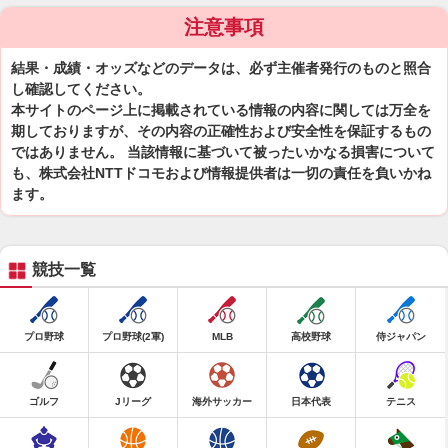
注意事項
結果・成績・オッズなどのデータは、必ず主催者発行のものと照合
し確認してください。
本サイトのページ上に掲載されている情報の内容に関しては万全を
期しておりますが、その内容の正確性および安全性を保証するもの
ではありません。 当該情報に基づいて被ったいかなる損害について
も、株式会社NTTドコモおよび情報提供者は一切の責任を負いかね
ます。
競技一覧
プロ野球
プロ野球(2軍)
MLB
高校野球
侍ジャパン
ゴルフ
Jリーグ
海外サッカー
日本代表
テニス