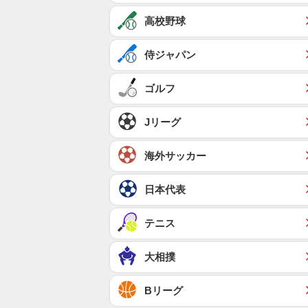
高校野球
侍ジャパン
ゴルフ
Jリーグ
海外サッカー
日本代表
テニス
大相撲
Bリーグ