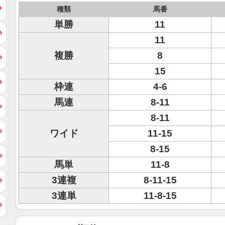
種類
馬番
単勝
11
11
複勝
8
15
枠連
4-6
馬連
8-11
8-11
ワイド
11-15
8-15
馬単
11-8
3連複
8-11-15
3連単
11-8-15