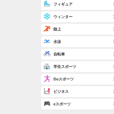
フィギュア
ウィンター
陸上
水泳
自転車
学生スポーツ
Doスポーツ
ビジネス
eスポーツ