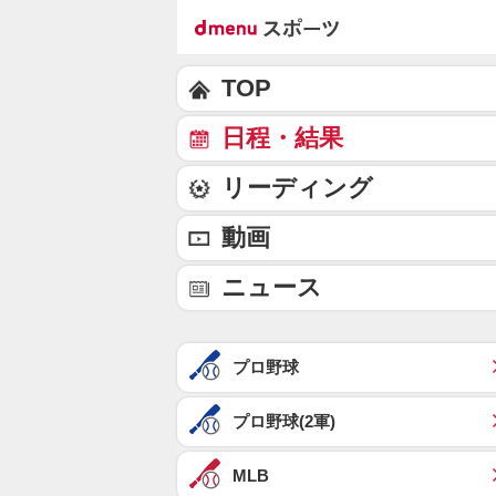
TOP
日程・結果
リーディング
動画
ニュース
プロ野球
プロ野球(2軍)
MLB