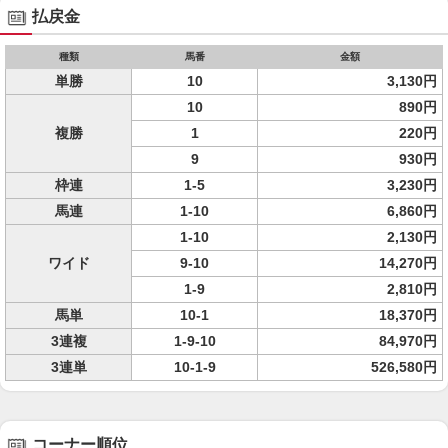
払戻金
種類
馬番
金額
単勝
10
3,130円
10
890円
複勝
1
220円
9
930円
枠連
1-5
3,230円
馬連
1-10
6,860円
1-10
2,130円
ワイド
9-10
14,270円
1-9
2,810円
馬単
10-1
18,370円
3連複
1-9-10
84,970円
3連単
10-1-9
526,580円
コーナー順位