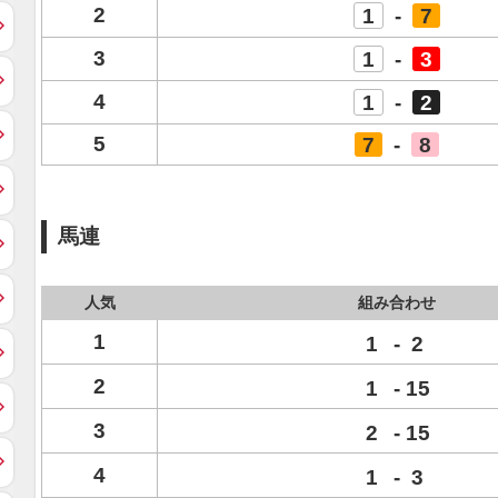
2
1
-
7
3
1
-
3
4
1
-
2
5
7
-
8
馬連
人気
組み合わせ
1
1
-
2
2
1
-
15
3
2
-
15
4
1
-
3