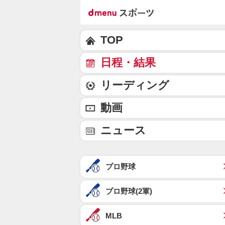
TOP
日程・結果
リーディング
動画
ニュース
プロ野球
プロ野球(2軍)
MLB