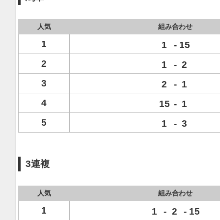
人気
組み合わせ
1
1
-
15
2
1
-
2
3
2
-
1
4
15
-
1
5
1
-
3
3連複
人気
組み合わせ
1
1
-
2
-
15