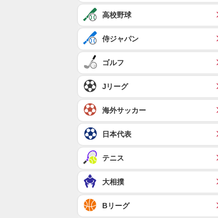
高校野球
侍ジャパン
ゴルフ
Jリーグ
海外サッカー
日本代表
テニス
大相撲
Bリーグ