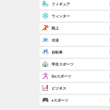
フィギュア
ウィンター
陸上
水泳
自転車
学生スポーツ
Doスポーツ
ビジネス
eスポーツ