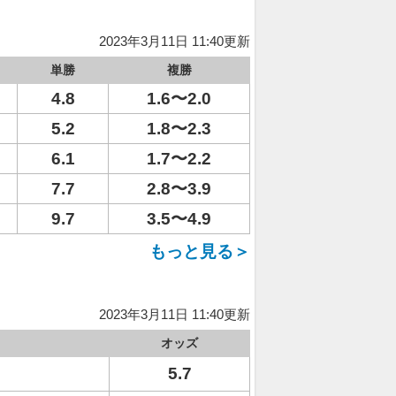
2023年3月11日 11:40更新
単勝
複勝
4.8
1.6〜2.0
5.2
1.8〜2.3
6.1
1.7〜2.2
7.7
2.8〜3.9
9.7
3.5〜4.9
もっと見る＞
2023年3月11日 11:40更新
オッズ
5.7