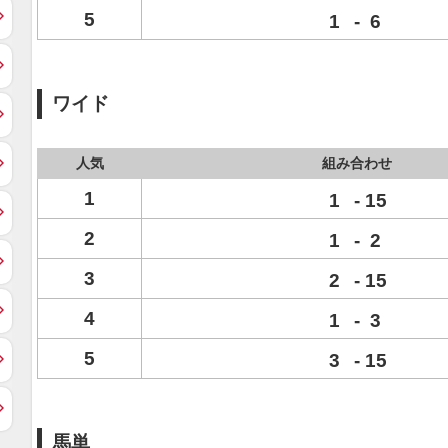
5
1
-
6
ワイド
人気
組み合わせ
1
1
-
15
2
1
-
2
3
2
-
15
4
1
-
3
5
3
-
15
馬単