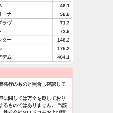
ネ
48.1
リーナ
58.6
ブラヴ
71.3
ト
72.6
ッター
148.2
ル
175.2
アデム
404.1
者発行のものと照合し確認して
容に関しては万全を期しており
するものではありません。 当該
、株式会社NTTドコモおよび情