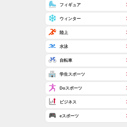
フィギュア
ウィンター
陸上
水泳
自転車
学生スポーツ
Doスポーツ
ビジネス
eスポーツ