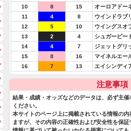
10
8
15
オーロアドー
11
4
8
ウインドラブ
12
5
10
ウイングスオ
13
2
4
シュガービー
14
4
7
ジェットグリ
15
8
16
マイネルエー
16
7
13
エイシンディ
注意事項
結果・成績・オッズなどのデータは、必ず主催
ください。
本サイトのページ上に掲載されている情報の内
ますが、その内容の正確性および安全性を保証
情報に基づいて被ったいかなる損害についても