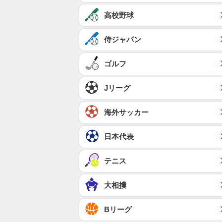
高校野球
侍ジャパン
ゴルフ
Jリーグ
海外サッカー
日本代表
テニス
大相撲
Bリーグ