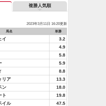
複勝人気順
2023年3月11日 16:20更新
馬名
単勝
ェイ
3.2
4.9
5.8
ー
5.9
ィ
8.8
ォリア
13.3
ベン
18.0
ート
19.8
ベイル
47.5