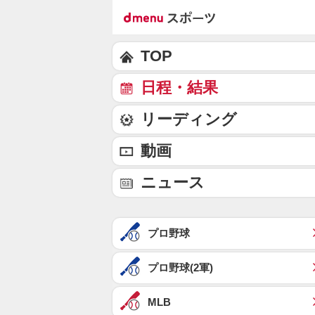
TOP
日程・結果
リーディング
動画
ニュース
プロ野球
プロ野球(2軍)
MLB