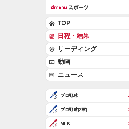
TOP
日程・結果
リーディング
動画
ニュース
プロ野球
プロ野球(2軍)
MLB