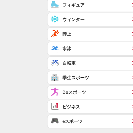
フィギュア
ウィンター
陸上
水泳
自転車
学生スポーツ
Doスポーツ
ビジネス
eスポーツ