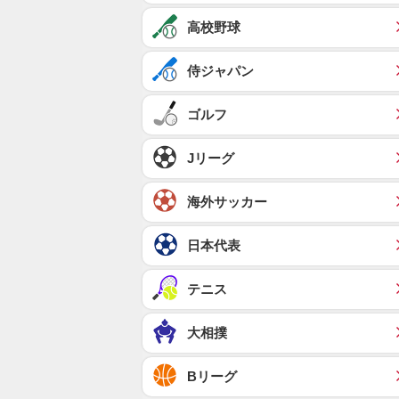
高校野球
侍ジャパン
ゴルフ
Jリーグ
海外サッカー
日本代表
テニス
大相撲
Bリーグ