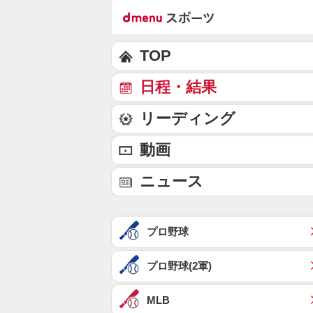
TOP
日程・結果
リーディング
動画
ニュース
プロ野球
プロ野球(2軍)
MLB