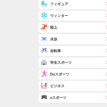
フィギュア
ウィンター
陸上
水泳
自転車
学生スポーツ
Doスポーツ
ビジネス
eスポーツ