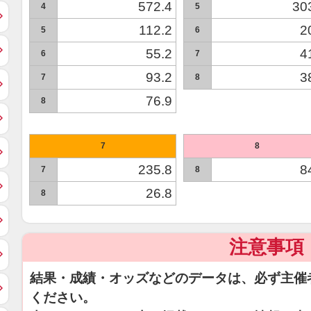
572.4
30
4
5
112.2
2
5
6
55.2
4
6
7
93.2
3
7
8
76.9
8
7
8
235.8
8
7
8
26.8
8
注意事項
結果・成績・オッズなどのデータは、必ず主催
ください。