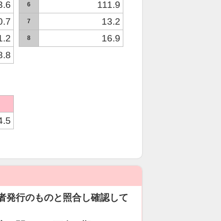
3.6
111.9
6
0.7
13.2
7
1.2
16.9
8
8.8
4.5
者発行のものと照合し確認して