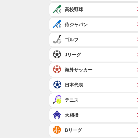
高校野球
侍ジャパン
ゴルフ
Jリーグ
海外サッカー
日本代表
テニス
大相撲
Bリーグ