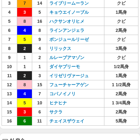
3
7
14
ライブリームーラン
クビ
4
3
5
キョウエイノーブル
1馬身
5
8
16
ハクサンオリヒメ
クビ
6
4
8
ラインアンジェラ
2馬身
7
5
9
ボンジュールリーゼ
クビ
8
2
4
リリックス
3馬身
9
1
2
ルレーブアマゾン
クビ
10
1
1
ダイヤプリーモ
1/2馬身
11
2
3
イリゼリヴァージュ
1馬身
12
8
15
フューチャーアゲン
1 1/2馬身
13
4
7
コパノイノリ
2馬身
14
5
10
ヒナヒナ
1 3/4馬身
15
3
6
サクラ
2馬身
16
6
11
チェイスザウェイ
5馬身