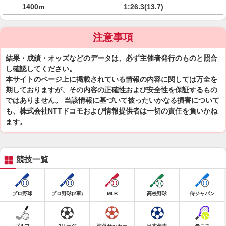
1400m
1:26.3(13.7)
注意事項
結果・成績・オッズなどのデータは、必ず主催者発行のものと照合
し確認してください。
本サイトのページ上に掲載されている情報の内容に関しては万全を
期しておりますが、その内容の正確性および安全性を保証するもの
ではありません。 当該情報に基づいて被ったいかなる損害について
も、株式会社NTTドコモおよび情報提供者は一切の責任を負いかね
ます。
競技一覧
プロ野球
プロ野球(2軍)
MLB
高校野球
侍ジャパン