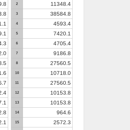
9.8
11348.4
2
3.8
38584.8
3
1.1
4593.4
4
9.1
7420.1
5
4.3
4705.4
6
2.0
9186.8
7
8.5
27560.5
8
1.6
10718.0
10
6.7
27560.5
11
2.4
10153.8
12
7.1
10153.8
13
2.8
964.6
14
2.1
2572.3
15