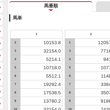
馬番順
馬単
1
2
10153.8
1205
2
1
32154.0
771
3
3
5214.1
94
4
4
10718.0
107
5
5
5512.1
114
6
6
19292.4
338
7
7
17538.5
350
8
8
13780.2
918
9
9
32154.0
742
10
10