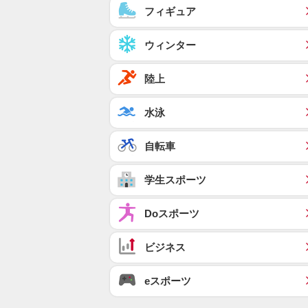
フィギュア
ウィンター
陸上
水泳
自転車
学生スポーツ
Doスポーツ
ビジネス
eスポーツ