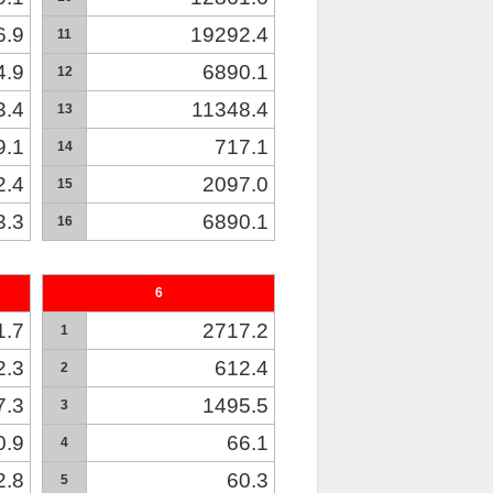
6.9
19292.4
11
4.9
6890.1
12
3.4
11348.4
13
9.1
717.1
14
2.4
2097.0
15
3.3
6890.1
16
6
1.7
2717.2
1
2.3
612.4
2
7.3
1495.5
3
0.9
66.1
4
2.8
60.3
5