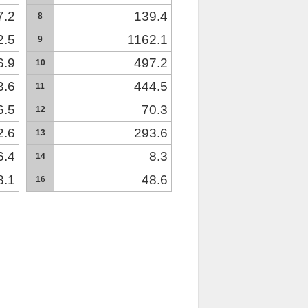
7.2
139.4
8
2.5
1162.1
9
6.9
497.2
10
3.6
444.5
11
6.5
70.3
12
2.6
293.6
13
6.4
8.3
14
8.1
48.6
16