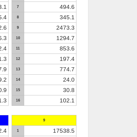
3.1
494.6
7
5.4
345.1
8
2.6
2473.3
9
6.3
1294.7
10
2.4
853.6
11
1.3
197.4
12
7.9
774.7
13
9.2
24.0
14
0.9
30.8
15
1.3
102.1
16
9
2.4
17538.5
1