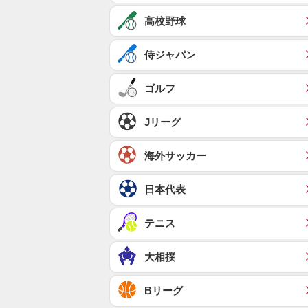
高校野球
侍ジャパン
ゴルフ
Jリーグ
海外サッカー
日本代表
テニス
大相撲
Bリーグ