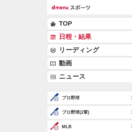
TOP
日程・結果
リーディング
動画
ニュース
プロ野球
プロ野球(2軍)
MLB