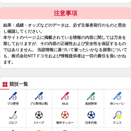
注意事項
結果・成績・オッズなどのデータは、必ず主催者発行のものと照合
し確認してください。
本サイトのページ上に掲載されている情報の内容に関しては万全を
期しておりますが、その内容の正確性および安全性を保証するもの
ではありません。 当該情報に基づいて被ったいかなる損害について
も、株式会社NTTドコモおよび情報提供者は一切の責任を負いかね
ます。
競技一覧
プロ野球
プロ野球(2軍)
MLB
高校野球
侍ジャパン
ゴルフ
Jリーグ
海外サッカー
日本代表
テニス