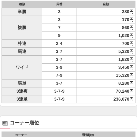
種類
馬番
金額
単勝
3
380円
3
170円
複勝
7
860円
9
1,020円
枠連
2-4
700円
馬連
3-7
5,320円
3-7
1,820円
ワイド
3-9
3,450円
7-9
15,320円
馬単
3-7
8,280円
3連複
3-7-9
70,240円
3連単
3-7-9
236,070円
コーナー順位
コーナー
通過順位