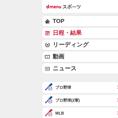
TOP
日程・結果
リーディング
動画
ニュース
プロ野球
プロ野球(2軍)
MLB