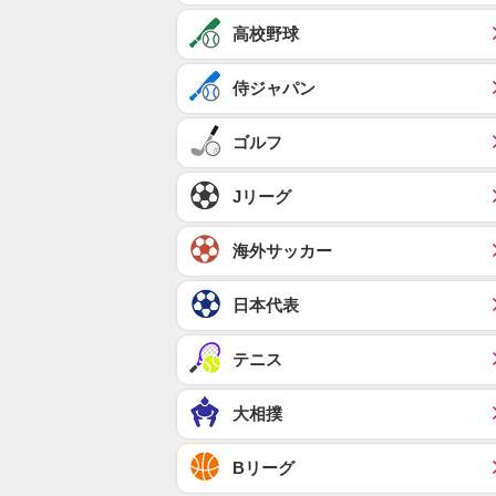
高校野球
侍ジャパン
ゴルフ
Jリーグ
海外サッカー
日本代表
テニス
大相撲
Bリーグ