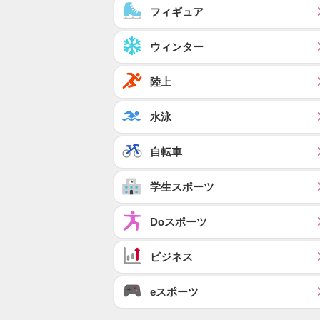
フィギュア
ウィンター
陸上
水泳
自転車
学生スポーツ
Doスポーツ
ビジネス
eスポーツ