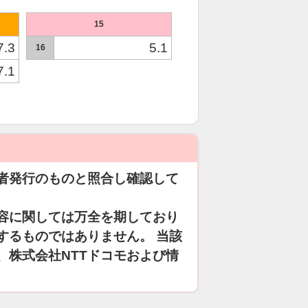
15
7.3
5.1
16
7.1
者発行のものと照合し確認して
容に関しては万全を期しており
するものではありません。 当該
、株式会社NTTドコモおよび情