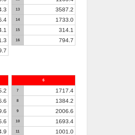
4.3
3587.2
13
6.4
1733.0
14
4.1
314.1
15
1.3
794.7
16
9.7
6
5.2
1717.4
7
6.6
1384.2
8
9.6
2006.6
9
6.6
1693.4
10
4.9
1001.0
11