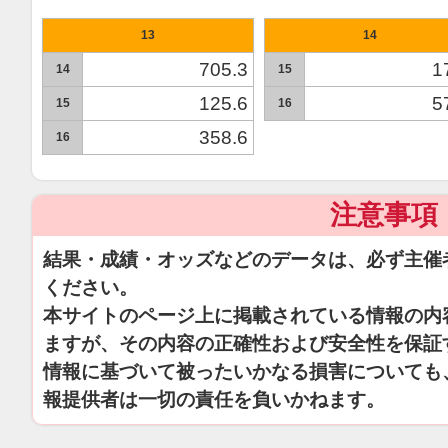
13
14
705.3
1
14
15
125.6
5
15
16
358.6
16
注意事項
結果・成績・オッズなどのデータは、必ず主催
ください。
本サイトのページ上に掲載されている情報の内
ますが、その内容の正確性および安全性を保証
情報に基づいて被ったいかなる損害についても
報提供者は一切の責任を負いかねます。