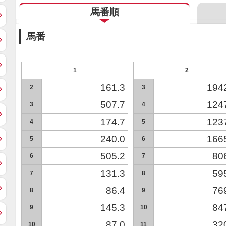
馬番順
馬番
1
2
161.3
194
2
3
507.7
124
3
4
174.7
123
4
5
240.0
166
5
6
505.2
80
6
7
131.3
59
7
8
86.4
76
8
9
145.3
84
9
10
87.0
32
10
11