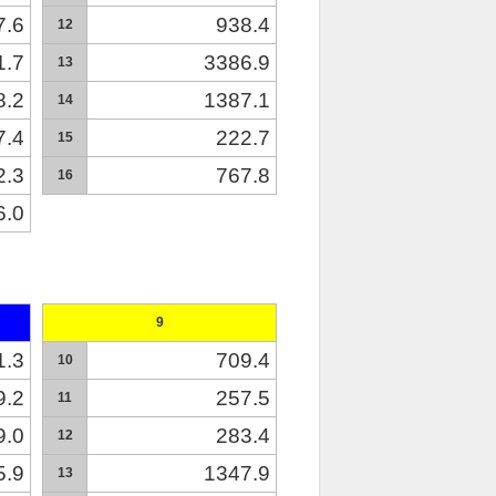
7.6
938.4
12
1.7
3386.9
13
8.2
1387.1
14
7.4
222.7
15
2.3
767.8
16
6.0
9
1.3
709.4
10
9.2
257.5
11
9.0
283.4
12
5.9
1347.9
13