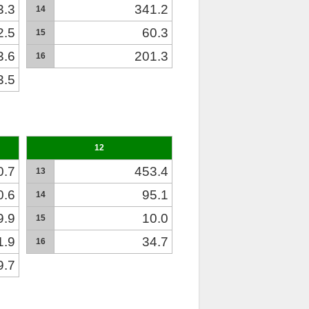
3.3
341.2
14
2.5
60.3
15
3.6
201.3
16
3.5
12
0.7
453.4
13
0.6
95.1
14
9.9
10.0
15
1.9
34.7
16
9.7