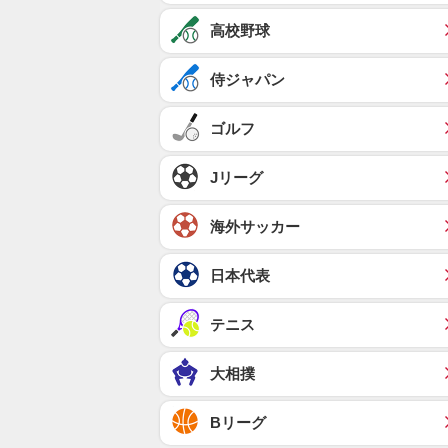
高校野球
侍ジャパン
ゴルフ
Jリーグ
海外サッカー
日本代表
テニス
大相撲
Bリーグ