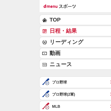
TOP
日程・結果
リーディング
動画
ニュース
プロ野球
プロ野球(2軍)
MLB