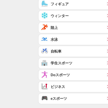
フィギュア
ウィンター
陸上
水泳
自転車
学生スポーツ
Doスポーツ
ビジネス
eスポーツ