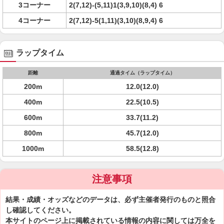
3コーナー
2(7,12)-(5,11)1(3,9,10)(8,4) 6
4コーナー
2(7,12)-5(1,11)(3,10)(8,9,4) 6
ラップタイム
距離
通過タイム（ラップタイム）
200m
12.0(12.0)
400m
22.5(10.5)
600m
33.7(11.2)
800m
45.7(12.0)
1000m
58.5(12.8)
注意事項
結果・成績・オッズなどのデータは、必ず主催者発行のものと照合
し確認してください。
本サイトのページ上に掲載されている情報の内容に関しては万全を