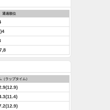
通過順位
4
8)4
8
7,8
ム（ラップタイム）
2.9(12.9)
4.3(11.4)
7.2(12.9)