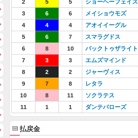
2
5
5
ショーヘーフェイス
3
6
6
メイショウモズ
4
4
4
アオイイーグル
5
6
7
スマラグドス
6
8
10
バックトゥザライト
7
3
3
エムズマインド
8
2
2
ジャーヴィス
9
7
8
レタラ
10
8
11
ソクラテス
11
1
1
ダンテバローズ
払戻金