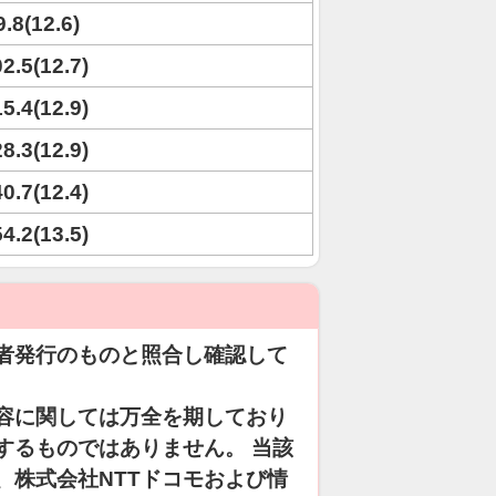
9.8(12.6)
02.5(12.7)
15.4(12.9)
28.3(12.9)
40.7(12.4)
54.2(13.5)
者発行のものと照合し確認して
容に関しては万全を期しており
するものではありません。 当該
、株式会社NTTドコモおよび情