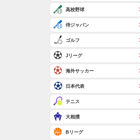
高校野球
侍ジャパン
ゴルフ
Jリーグ
海外サッカー
日本代表
テニス
大相撲
Bリーグ