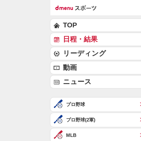
TOP
日程・結果
リーディング
動画
ニュース
プロ野球
プロ野球(2軍)
MLB