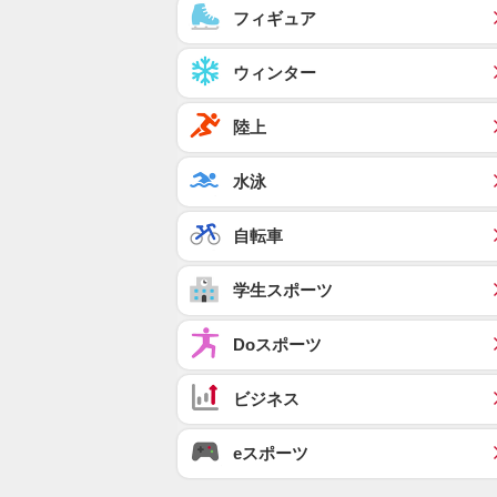
フィギュア
ウィンター
陸上
水泳
自転車
学生スポーツ
Doスポーツ
ビジネス
eスポーツ