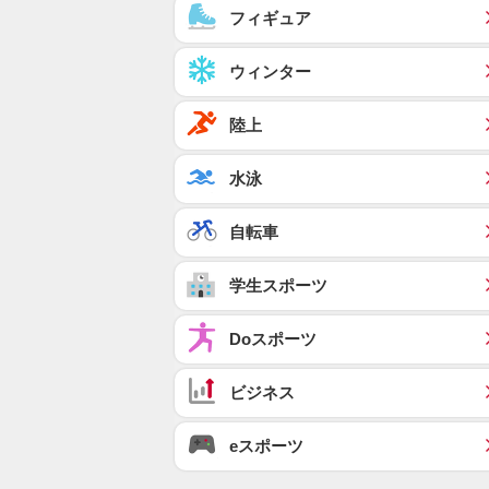
フィギュア
ウィンター
陸上
水泳
自転車
学生スポーツ
Doスポーツ
ビジネス
eスポーツ