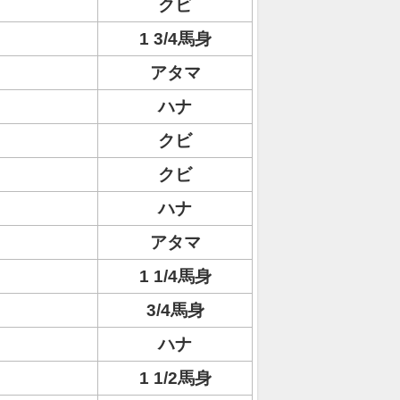
クビ
1 3/4馬身
アタマ
ハナ
クビ
クビ
ハナ
アタマ
1 1/4馬身
3/4馬身
ハナ
1 1/2馬身