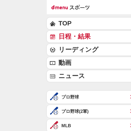
TOP
日程・結果
リーディング
動画
ニュース
プロ野球
プロ野球(2軍)
MLB