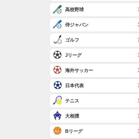
高校野球
侍ジャパン
ゴルフ
Jリーグ
海外サッカー
日本代表
テニス
大相撲
Bリーグ