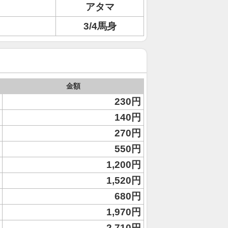
アタマ
3/4馬身
金額
230円
140円
270円
550円
1,200円
1,520円
680円
1,970円
2,710円