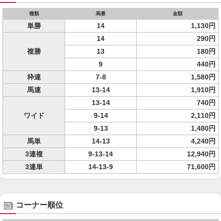
種類
馬番
金額
単勝
14
1,130円
14
290円
複勝
13
180円
9
440円
枠連
7-8
1,580円
馬連
13-14
1,910円
13-14
740円
ワイド
9-14
2,110円
9-13
1,480円
馬単
14-13
4,240円
3連複
9-13-14
12,940円
3連単
14-13-9
71,600円
コーナー順位