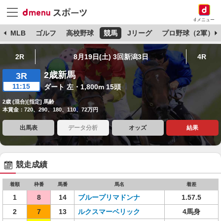
dメニュー
球
MLB
ゴルフ
高校野球
競馬
Jリーグ
プロ野球（2軍）
2R
8月19日(土) 3回新潟3日
4R
2歳新馬
3R
11:15
ダート 左・1,800m 15頭
2歳 (混合)[指定] 馬齢
本賞金：720、290、180、110、72万円
出馬表
データ分析
オッズ
結果
競走成績
着順
枠番
馬番
馬名
着差
1
8
14
ブループリマドンナ
1.57.5
2
7
13
ルクスマーベリック
4馬身