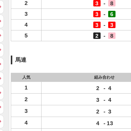
2
3
-
8
3
3
-
6
4
3
-
3
5
2
-
8
馬連
人気
組み合わせ
1
2
-
4
2
3
-
4
3
2
-
3
4
4
-
13