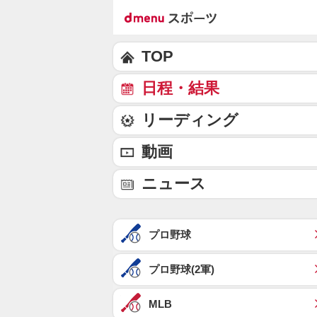
TOP
日程・結果
リーディング
動画
ニュース
プロ野球
プロ野球(2軍)
MLB