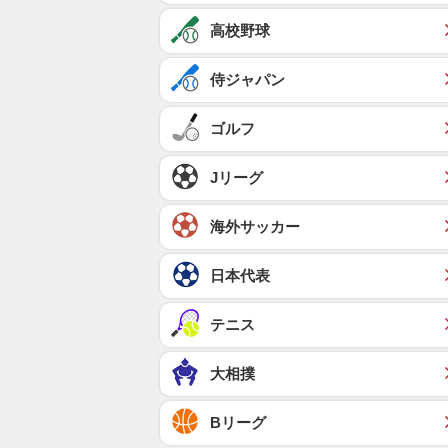
高校野球
侍ジャパン
ゴルフ
Jリーグ
海外サッカー
日本代表
テニス
大相撲
Bリーグ