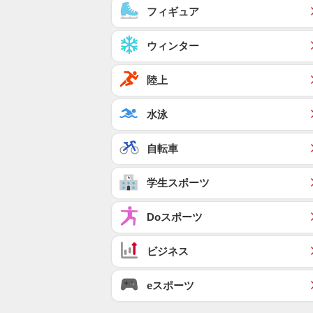
フィギュア
ウィンター
陸上
水泳
自転車
学生スポーツ
Doスポーツ
ビジネス
eスポーツ