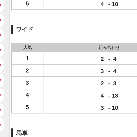
5
4
-
10
ワイド
人気
組み合わせ
1
2
-
4
2
3
-
4
3
2
-
3
4
4
-
13
5
3
-
10
馬単