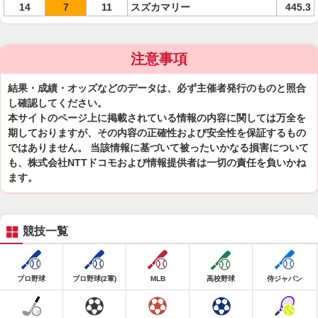
14
7
11
スズカマリー
445.3
注意事項
結果・成績・オッズなどのデータは、必ず主催者発行のものと照合
し確認してください。
本サイトのページ上に掲載されている情報の内容に関しては万全を
期しておりますが、その内容の正確性および安全性を保証するもの
ではありません。 当該情報に基づいて被ったいかなる損害について
も、株式会社NTTドコモおよび情報提供者は一切の責任を負いかね
ます。
競技一覧
プロ野球
プロ野球(2軍)
MLB
高校野球
侍ジャパン