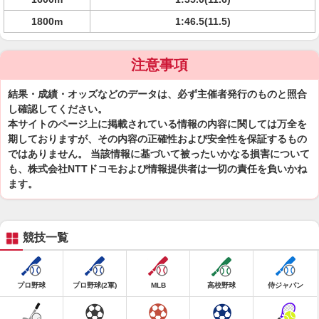
1800m
1:46.5(11.5)
注意事項
結果・成績・オッズなどのデータは、必ず主催者発行のものと照合
し確認してください。
本サイトのページ上に掲載されている情報の内容に関しては万全を
期しておりますが、その内容の正確性および安全性を保証するもの
ではありません。 当該情報に基づいて被ったいかなる損害について
も、株式会社NTTドコモおよび情報提供者は一切の責任を負いかね
ます。
競技一覧
プロ野球
プロ野球(2軍)
MLB
高校野球
侍ジャパン