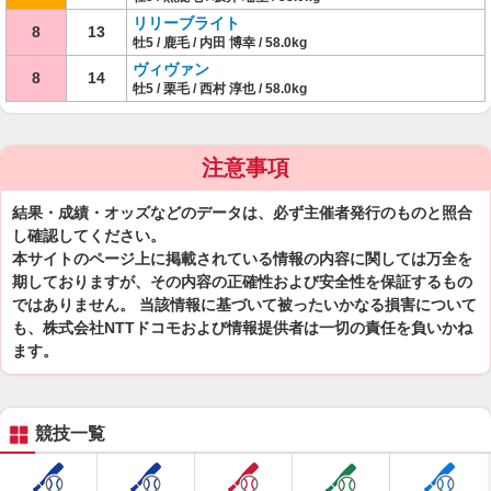
リリーブライト
8
13
牡5 / 鹿毛 / 内田 博幸 / 58.0kg
ヴィヴァン
8
14
牡5 / 栗毛 / 西村 淳也 / 58.0kg
注意事項
結果・成績・オッズなどのデータは、必ず主催者発行のものと照合
し確認してください。
本サイトのページ上に掲載されている情報の内容に関しては万全を
期しておりますが、その内容の正確性および安全性を保証するもの
ではありません。 当該情報に基づいて被ったいかなる損害について
も、株式会社NTTドコモおよび情報提供者は一切の責任を負いかね
ます。
競技一覧