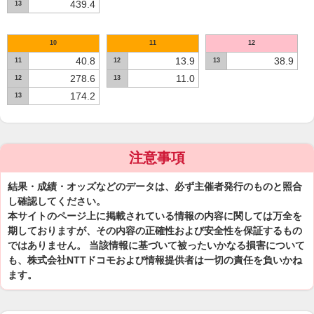
439.4
13
10
11
12
40.8
13.9
38.9
11
12
13
278.6
11.0
12
13
174.2
13
注意事項
結果・成績・オッズなどのデータは、必ず主催者発行のものと照合
し確認してください。
本サイトのページ上に掲載されている情報の内容に関しては万全を
期しておりますが、その内容の正確性および安全性を保証するもの
ではありません。 当該情報に基づいて被ったいかなる損害について
も、株式会社NTTドコモおよび情報提供者は一切の責任を負いかね
ます。