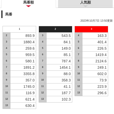
馬番順
人気順
馬番
2023年10月7日 13:50更新
1
2
3
893.9
543.5
163.3
2
3
4
1880.4
84.1
401.4
3
4
5
259.6
149.0
226.5
4
5
6
959.5
85.1
1419.4
5
6
7
580.1
787.4
2124.6
6
7
8
1891.2
1454.1
249.1
7
8
9
3355.8
88.0
602.0
8
9
10
357.0
358.3
73.9
9
10
11
1745.0
41.1
223.9
10
11
12
116.9
187.7
296.6
11
12
13
621.4
102.3
12
13
630.4
13