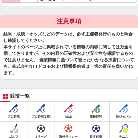
注意事項
結果・成績・オッズなどのデータは、必ず主催者発行のものと照合
し確認してください。
本サイトのページ上に掲載されている情報の内容に関しては万全を
期しておりますが、その内容の正確性および安全性を保証するもの
ではありません。 当該情報に基づいて被ったいかなる損害について
も、株式会社NTTドコモおよび情報提供者は一切の責任を負いかね
ます。
競技一覧
プロ野球
プロ野球(2軍)
MLB
高校野球
侍ジャパン
ゴルフ
Jリーグ
海外サッカー
日本代表
テニス