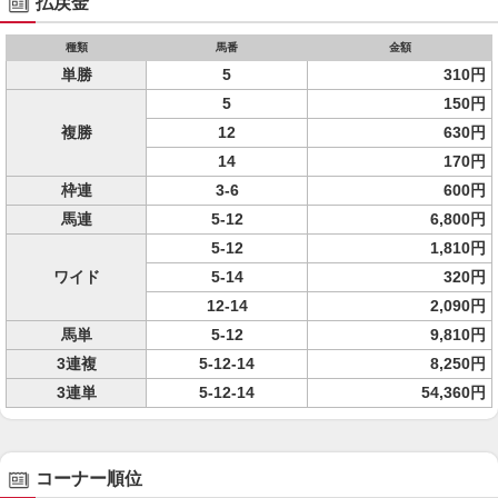
払戻金
種類
馬番
金額
単勝
5
310円
5
150円
複勝
12
630円
14
170円
枠連
3-6
600円
馬連
5-12
6,800円
5-12
1,810円
ワイド
5-14
320円
12-14
2,090円
馬単
5-12
9,810円
3連複
5-12-14
8,250円
3連単
5-12-14
54,360円
コーナー順位