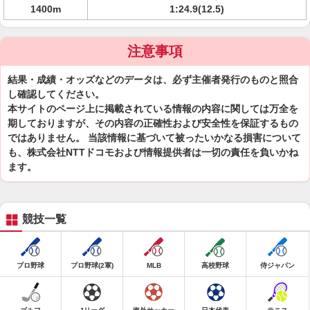
1400m
1:24.9(12.5)
注意事項
結果・成績・オッズなどのデータは、必ず主催者発行のものと照合
し確認してください。
本サイトのページ上に掲載されている情報の内容に関しては万全を
期しておりますが、その内容の正確性および安全性を保証するもの
ではありません。 当該情報に基づいて被ったいかなる損害について
も、株式会社NTTドコモおよび情報提供者は一切の責任を負いかね
ます。
競技一覧
プロ野球
プロ野球(2軍)
MLB
高校野球
侍ジャパン