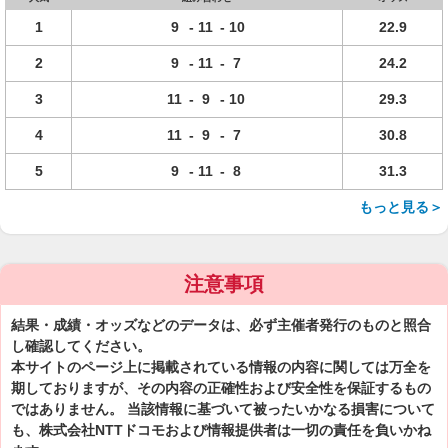
1
9
-
11
-
10
22.9
2
9
-
11
-
7
24.2
3
11
-
9
-
10
29.3
4
11
-
9
-
7
30.8
5
9
-
11
-
8
31.3
もっと見る＞
注意事項
結果・成績・オッズなどのデータは、必ず主催者発行のものと照合
し確認してください。
本サイトのページ上に掲載されている情報の内容に関しては万全を
期しておりますが、その内容の正確性および安全性を保証するもの
ではありません。 当該情報に基づいて被ったいかなる損害について
も、株式会社NTTドコモおよび情報提供者は一切の責任を負いかね