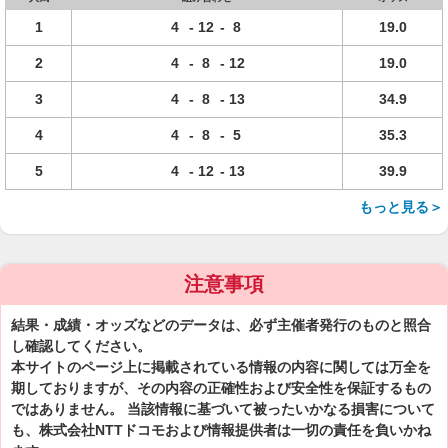
1
4
-
12
-
8
19.0
2
4
-
8
-
12
19.0
3
4
-
8
-
13
34.9
4
4
-
8
-
5
35.3
5
4
-
12
-
13
39.9
もっと見る＞
注意事項
結果・成績・オッズなどのデータは、必ず主催者発行のものと照合
し確認してください。
本サイトのページ上に掲載されている情報の内容に関しては万全を
期しておりますが、その内容の正確性および安全性を保証するもの
ではありません。 当該情報に基づいて被ったいかなる損害について
も、株式会社NTTドコモおよび情報提供者は一切の責任を負いかね