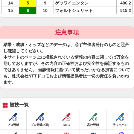
14
5
9
ゲッワイエンタン
486.2
15
6
10
フォルトシュリット
515.2
注意事項
結果・成績・オッズなどのデータは、必ず主催者発行のものと照合
し確認してください。
本サイトのページ上に掲載されている情報の内容に関しては万全を
期しておりますが、その内容の正確性および安全性を保証するもの
ではありません。 当該情報に基づいて被ったいかなる損害について
も、株式会社NTTドコモおよび情報提供者は一切の責任を負いかね
ます。
競技一覧
プロ野球
プロ野球(2軍)
MLB
高校野球
侍ジャパン