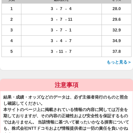
1
3
-
7
-
4
28.0
2
3
-
7
-
11
29.6
3
3
-
7
-
1
32.9
4
3
-
4
-
7
34.9
5
3
-
11
-
7
37.8
もっと見る＞
注意事項
結果・成績・オッズなどのデータは、必ず主催者発行のものと照合
し確認してください。
本サイトのページ上に掲載されている情報の内容に関しては万全を
期しておりますが、その内容の正確性および安全性を保証するもの
ではありません。 当該情報に基づいて被ったいかなる損害について
も、株式会社NTTドコモおよび情報提供者は一切の責任を負いかね